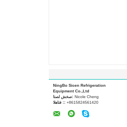
NingBo Sicen Refrigeration
Equipment Co.,Ltd
Nicole Cheng
اتصل شخص:
+8615824561420
الهاتف ::