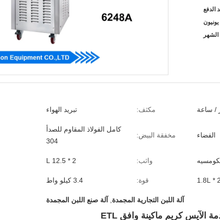
مكثف:
تبريد الهواء
كامل الفولاذ المقاوم للصدأ
الفضاء
مخفقة البيض:
304
تيكومسيه
واثب:
2 * 12.5 L
2 * 1.
قوة:
3.4 كيلو واط
آلة اللبن التجارية المجمدة
,
آلة صنع اللبن المجمدة