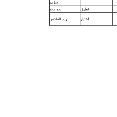
ساعة
تعليق
نعم فعلا
اختيار
تردد العاكس