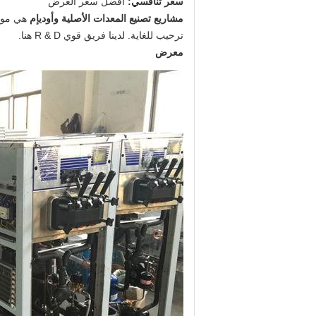
سعر تنافسي:
أفضل سعر العرض
مشاريع تصنيع المعدات الأصلية وأوديإم
هي مو
ترحيب للغاية.
لدينا فريق قوي R & D هنا.
معرض