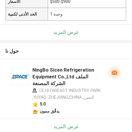
$500-$900
الأسعار
1 وحدة
الحد الأدنى لكمية
عرض المزيد
حول نا
NingBo Sicen Refrigeration
Equipment Co.,Ltd الملف
الشركة المصنعة
CE18 FAREAST INDUSTRY PARK
,YUYAO ,ZHEJIANG,CHINA ,الصين
5.0
يدقّق ممون
عرض المزيد