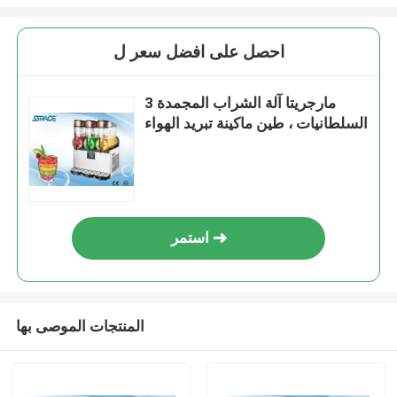
احصل على افضل سعر ل
مارجريتا آلة الشراب المجمدة 3
السلطانيات ، طين ماكينة تبريد الهواء
استمر
المنتجات الموصى بها