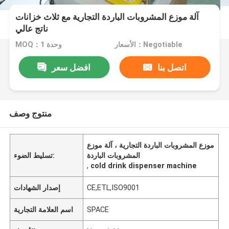
آلة موزع المشروبات الباردة التجارية مع ثلاث خزانات
ناتج عالي
الأسعار：Negotiable
MOQ：1 وحدة
اتصل بنا
افضل سعر
منتوج وصف
موزع المشروبات الباردة التجارية ، آلة موزع
المشروبات الباردة
تسليط الضوء:
,
cold drink dispenser machine
CE,ETL,ISO9001
إصدار الشهادات
SPACE
اسم العلامة التجارية