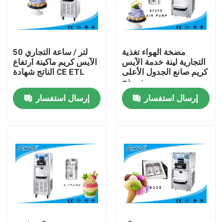
المنتجات
مضخة الهواء تغذية
50 لتر / ساعة التجاري
ليّن خدمة ice قشدة آلة
التجارية لينة خدمة الآيس
الآيس كريم ماكينة ارتفاع
كريم صانع الجدول الأعلى
الناتج شهادة CE ETL
نموذج
الجدول الأعلى آلة الآيس كريم
إرسال استفسار
إرسال استفسار
آلة الآيس كريم التجارية
آلة طين الشراب المجمدة
آلة اللبن الزبادي
آلة الآيس كريم الزبادي