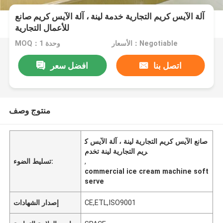
آلة الآيس كريم التجارية خدمة لينة ، آلة الآيس كريم صانع
للأعمال التجارية
الأسعار：Negotiable
MOQ：1 وحدة
اتصل بنا
افضل سعر
منتوج وصف
صانع الآيس كريم التجارية لينة ، آلة الآيس ك
ريم التجارية لينة تخدم
,
تسليط الضوء:
commercial ice cream machine soft
serve
CE,ETL,ISO9001
إصدار الشهادات