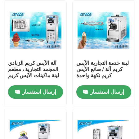
لينة خدمة التجارية الآيس
آلة الآيس كريم الزبادي
كريم آلة / صانع الآيس
المجمد التجارية ، مطعم
كريم نكهة واحدة
لينة ماكينات الآيس كريم
إرسال استفسار
إرسال استفسار
منزل
حول بنا
إتصال