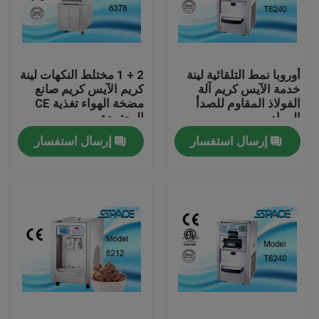
جولة في المعمل
أوروبا نمط التلقائية لينة
2 + 1 مختلط النكهات لينة
مراقبة الجودة
خدمة الآيس كريم آلة
كريم الآيس كريم صانع
الفولاذ المقاوم للصدأ
مضخة الهواء تغذية CE
المواد
المعتمدة
اتصل بنا
إرسال استفسار
إرسال استفسار
أخبار
اطلب اقتباس
ليّن خدمة ice قشدة آلة
الجدول الأعلى آلة الآيس كريم