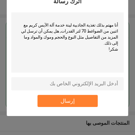
اترك رسالة
عرض المزيد
احصل على افضل سعر ل
تغذية الجاذبية لينة خدمة آلة الآيس
كريم مع اثنين من الضواغط 70 لتر
القدرات
استمر
إرسال
المنتجات الموصى بها