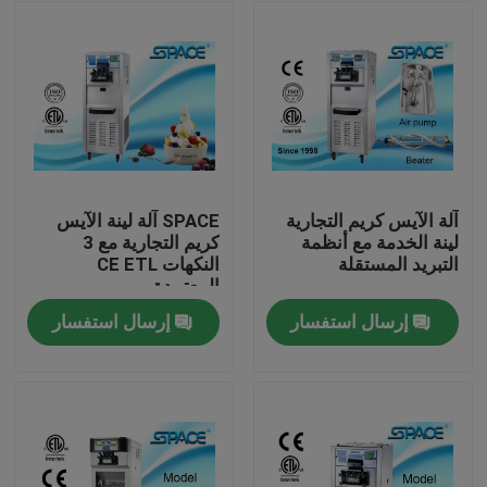
آلة الآيس كريم التجارية
SPACE آلة لينة الآيس
لينة الخدمة مع أنظمة
كريم التجارية مع 3
التبريد المستقلة
النكهات CE ETL
المعتمدة
إرسال استفسار
إرسال استفسار
الصفحة الرئيسية
منتجات
معلومات عنا