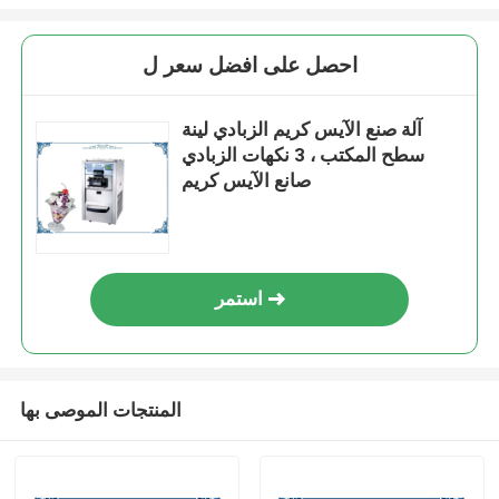
احصل على افضل سعر ل
آلة صنع الآيس كريم الزبادي لينة
سطح المكتب ، 3 نكهات الزبادي
صانع الآيس كريم
استمر
المنتجات الموصى بها