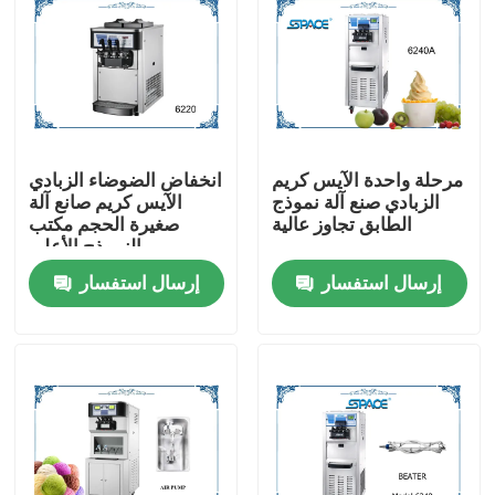
مرحلة واحدة الآيس كريم
انخفاض الضوضاء الزبادي
الزبادي صنع آلة نموذج
الآيس كريم صانع آلة
الطابق تجاوز عالية
صغيرة الحجم مكتب
النموذج الأعلى
إرسال استفسار
إرسال استفسار
منزل
حول بنا
إتصال