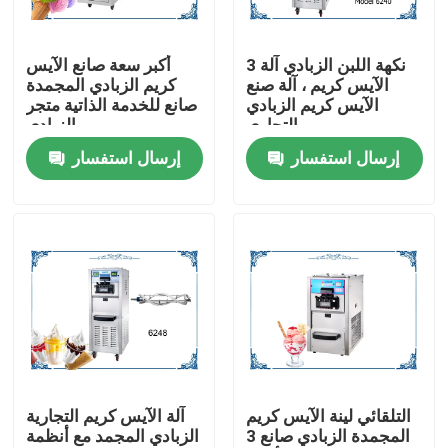
المنتجات
3 نكهة اللبن الزبادي آلة
أكبر سعة صانع الآيس
الآيس كريم ، آلة صنع
كريم الزبادي المجمدة
الآيس كريم الزبادي
صانع للخدمة الذاتية متجر
ليّن خدمة ice قشدة آلة
التجاري
الزبادي
إرسال استفسار
إرسال استفسار
الجدول الأعلى آلة الآيس كريم
آلة الآيس كريم التجارية
آلة طين الشراب المجمدة
آلة اللبن الزبادي
التلقائي لينة الآيس كريم
آلة الآيس كريم التجارية
المجمدة الزبادي صانع 3
الزبادي المجمد مع أنظمة
آلة الآيس كريم الزبادي