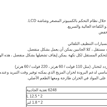
التحكم المستقل لكل نكهة .يمكن إيقاف تشغيلها بشكل منفصل ، هذه الوظ
(مثل 110 فولت / 60 هرتز ، 220 فولت / 60 هرتز)
سي لدعم البرودة لخزان المزيج الذي يمكنه توفير وقت التبريد وعند
 على المواد في الخزان طازجة ومعها الطعم الأصلي.
6248 تغذية الجاذبية
2 * 12.5 L
2 * 1.8 لتر