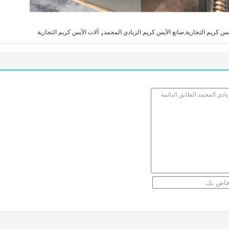
,
يس كريم التجارية,صانع الآيس كريم الزبادي المجمد
آلات الآيس كريم التجارية