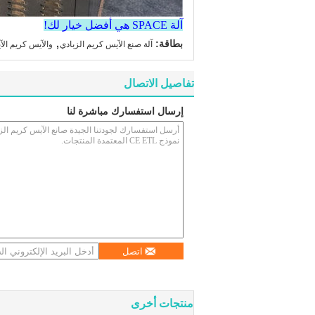
آلة SPACE هي أفضل خيار لك!
,
بطاقة:
آلة صنع الآيس كريم الزبادي
والآيس كريم الآ
تفاصيل الاتصال
إرسال استفسارك مباشرة لنا
اتصل
منتجات أخرى