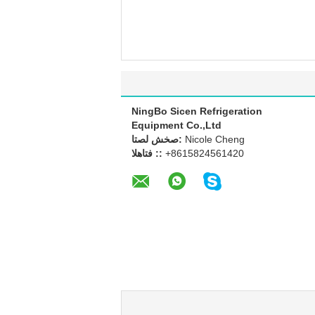
NingBo Sicen Refrigeration
Equipment Co.,Ltd
Nicole Cheng
اتصل شخص:
+8615824561420
الهاتف ::